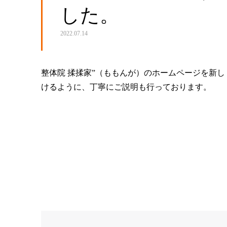
した。
2022.07.14
整体院 揉揉家”（ももんが）のホームページを新
けるように、丁寧にご説明も行っております。