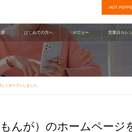
HOT PEPP
挨拶
はじめての方へ
メニュー
営業日カレ
新しくオープンしました。
（ももんが）のホームページ