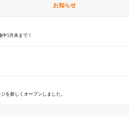
お知らせ
施中5月末まで！
ージを新しくオープンしました。