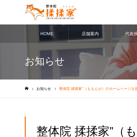
HOME
店舗案内
代表
お知らせ
お知らせ
整体院 揉揉家”（ももんが）のホームページを
ホーム
整体院 揉揉家”