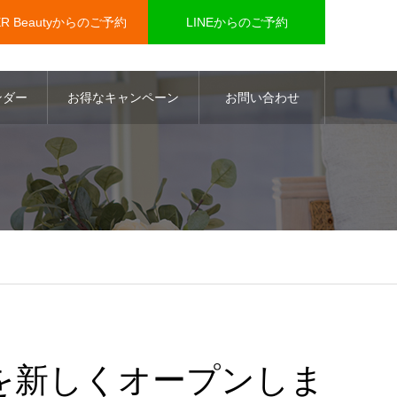
ER Beautyからのご予約
LINEからのご予約
ンダー
お得なキャンペーン
お問い合わせ
を新しくオープンしま