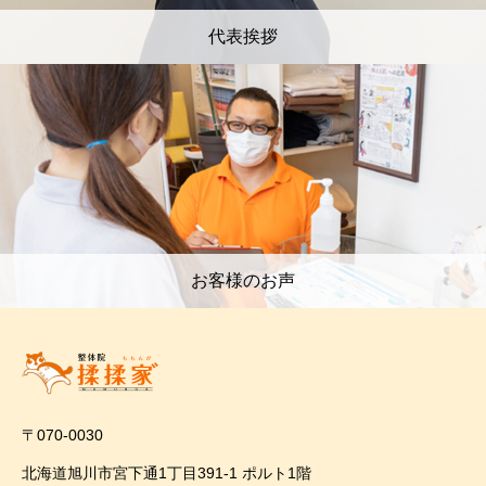
代表挨拶
お客様のお声
〒070-0030
北海道旭川市宮下通1丁目391-1 ポルト1階