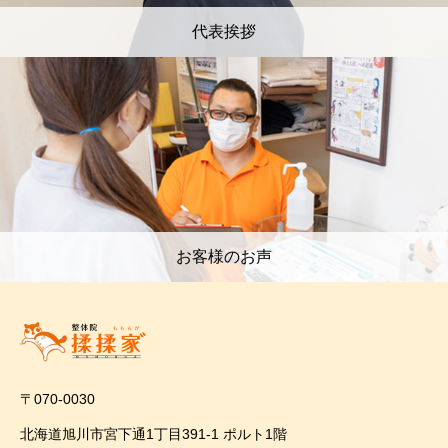
代表挨拶
お客様のお声
〒070-0030
北海道旭川市宮下通1丁目391-1 ポルト1階